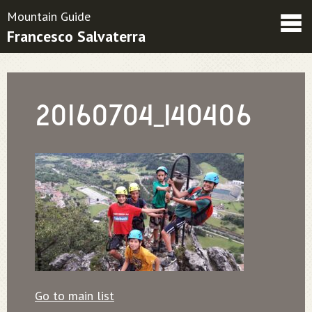
Mountain Guide
Francesco Salvaterra
Friends
Contacts
Condizioni contrattuali
20160704_140406
Go to main list