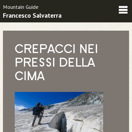
Mountain Guide
Francesco Salvaterra
Friends
Contacts
Condizioni contrattuali
CREPACCI NEI
PRESSI DELLA
CIMA