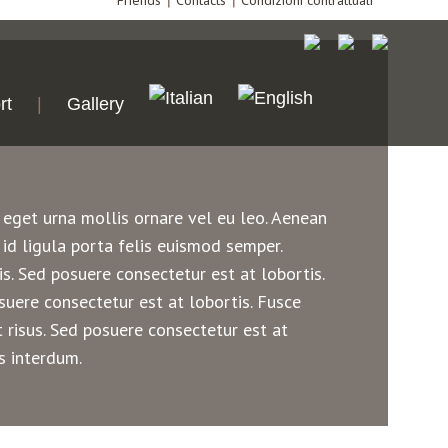
Friends
Contacts
Condizioni contrattuali
rt
Gallery
 eget urna mollis ornare vel eu leo. Aenean
 id ligula porta felis euismod semper.
. Sed posuere consectetur est at lobortis.
uere consectetur est at lobortis. Fusce
risus. Sed posuere consectetur est at
s interdum.