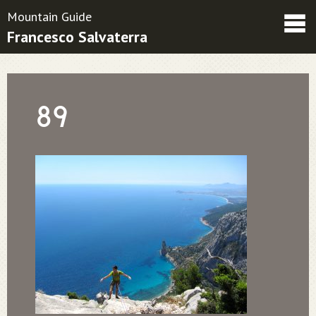
Mountain Guide
Francesco Salvaterra
Friends
Contacts
Condizioni contrattuali
89