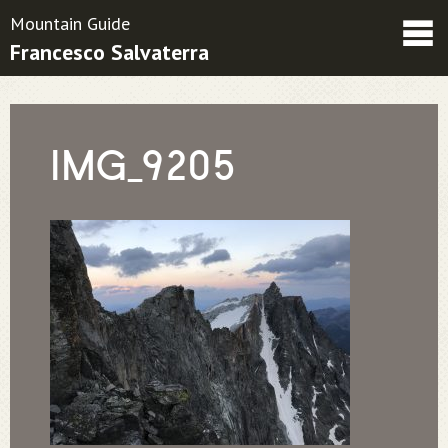
Mountain Guide
Francesco Salvaterra
Friends
Contacts
Condizioni contrattuali
IMG_9205