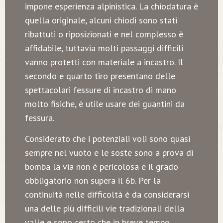
impone esperienza alpinistica. La chiodatura è
quella originale, alcuni chiodi sono stati
ribattuti o riposizionati e nel complesso è
affidabile, tuttavia molti passaggi difficili
vanno protetti con materiale a incastro. Il
secondo e quarto tiro presentano delle
spettacolari fessure di incastro di mano
molto fisiche, è utile usare dei guantini da
fessura.
Considerato che i potenziali voli sono quasi
sempre nel vuoto e le soste sono a prova di
bomba la via non è pericolosa e il grado
obbligatorio non supera il 6b. Per la
continuità nelle difficoltà è da considerarsi
una delle più difficili vie tradizionali della
valle e sono certo che in breve tempo