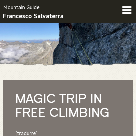
Mountain Guide
Francesco Salvaterra
Friends
Contacts
Condizioni contrattuali
MAGIC TRIP IN
FREE CLIMBING
[tradurre]