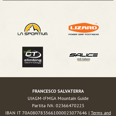
FRANCESCO SALVATERRA
UIAGM-IFMGA Mountain Guide
Partita IVA: 02366470223
IBAN IT 70A0807835661000023077646 |
Terms and