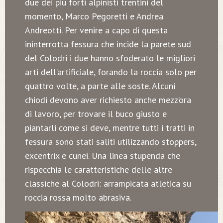
due dei più forti alpinisti trentini del
momento, Marco Pegoretti e Andrea
Andreotti. Per venire a capo di questa
ininterrotta fessura che incide la parete sud
del Colodri i due hanno sfoderato le migliori
arti dell’artificiale, forando la roccia solo per
quattro volte, a parte alle soste. Alcuni
chiodi devono aver richiesto anche mezz’ora
di lavoro, per trovare il buco giusto e
piantarli come si deve, mentre tutti i tratti in
fessura sono stati saliti utilizzando stoppers,
excentrix e cunei. Una linea stupenda che
rispecchia le caratteristiche delle altre
classiche al Colodri: arrampicata atletica su
roccia rossa molto abrasiva.