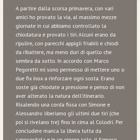
A partire dalla scorsa primavera, con vari
amici ho provato la via, al massimo mezze
giornate in cui abbiamo controllato la
chiodatura e provato i tiri. Alcuni erano da
ripulire, con parecchi appigli friabili e chiodi
da ribattere, ma meno duri di quello che
sembra da sotto. In accordo con Marco
Pegoretti mi sono permesso di mettere uno o
due fix inox a rinforzare ogni sosta. Erano
soste già chiodate a pressione e penso di non
aver alterato la natura dell’itinerario.
Risalendo una corda fissa con Simone e
Alessandro liberiamo gli ultimi due tiri (che
poi si rivelano tre) fino in cima al Colodri. Per
concludere manca la libera tutta da
capocordata e in un giorno solo, il famoso