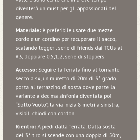
diventerà un must per gli appassionati del
genere.
Materiale:
è preferibile usare due mezze
corde e un cordino per recuperare il sacco,
scalando leggeri, serie di friends dai TCUs al
#3, doppiare 0.5,1,2, serie di stoppers.
Accesso:
Seguire la ferrata fino al tornante
secco a sx, un muretto di 20m di 3° grado
porta al terrazzino di sosta dove parte la
variante a decima sinfonia diventata poi
“Sotto Vuoto”, la via inizia 8 metri a sinistra,
visibili chiodi con cordoni.
Rientro:
A piedi dalla ferrata. Dalla sosta
del 3° tiro si scende con una doppia di 50m,