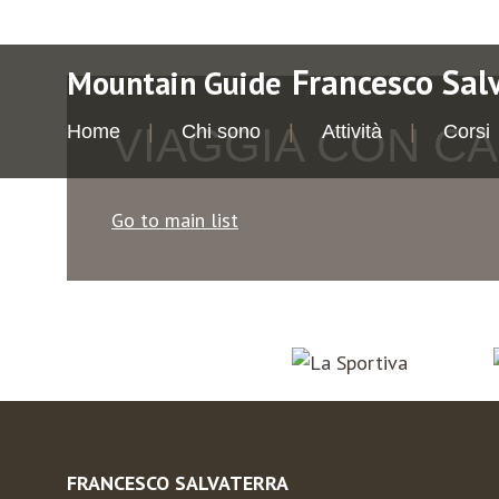
Francesco Sal
Mountain Guide
VIAGGIA CON C
Home
Chi sono
Attività
Corsi
Go to main list
FRANCESCO SALVATERRA