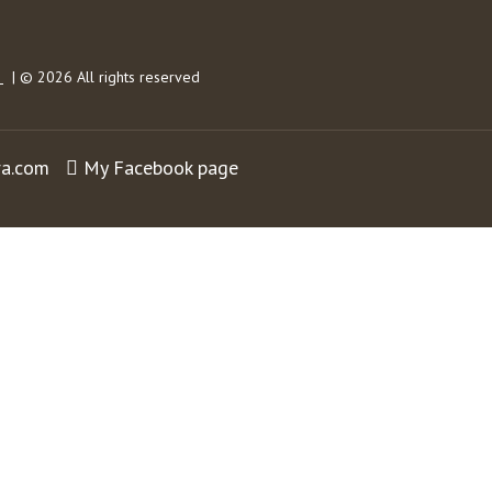
s
| © 2026 All rights reserved
ra.com
My Facebook page