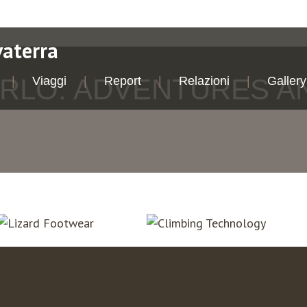
vaterra
ARLO: ADVENTURES A
Viaggi
Report
Relazioni
Gallery