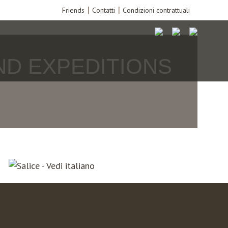
Friends
Contatti
Condizioni contrattuali
ND EXPEDITIONS