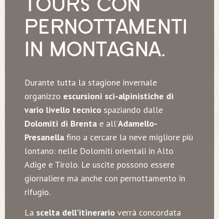
TOURS CON
PERNOTTAMENTI
IN MONTAGNA.
Durante tutta la stagione invernale
organizzo
escursioni sci-alpinistiche di
vario livello tecnico
spaziando dalle
Dolomiti di Brenta
e all’
Adamello-
Presanella
fino a cercare la neve migliore più
lontano: nelle Dolomiti orientali in Alto
Adige e Tirolo. Le uscite possono essere
giornaliere ma anche con pernottamento in
rifugio.
La
scelta dell’itinerario
verrà concordata