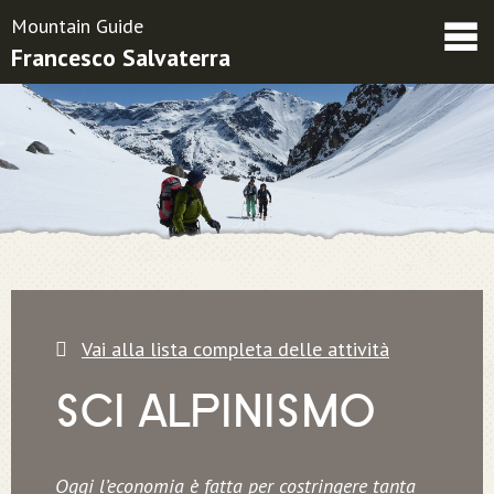
Mountain Guide
Francesco Salvaterra
Friends
Contatti
Condizioni contrattuali
Vai alla lista completa delle attività
SCI ALPINISMO
Oggi l’economia è fatta per costringere tanta