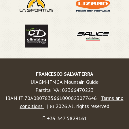
FRANCESCO SALVATERRA
UIAGM-IFMGA Mountain Guide
Partita IVA: 02366470223
IBAN IT 70A0807835661000023077646 |
Terms and
conditions
| © 2026 All rights reserved
+39 347 5829161