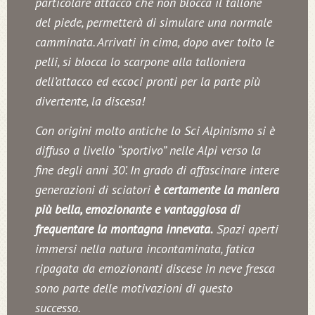
particolare attacco che non blocca il tallone
del piede, permetterà di simulare una normale
camminata. Arrivati in cima, dopo aver tolto le
pelli, si blocca lo scarpone alla talloniera
dell’attacco ed eccoci pronti per la parte più
divertente, la discesa!
Con origini molto antiche lo Sci Alpinismo si è
diffuso a livello “sportivo” nelle Alpi verso la
fine degli anni 30’. In grado di affascinare intere
generazioni di sciatori
è certamente la maniera
più bella, emozionante e vantaggiosa di
frequentare la montagna innevata.
Spazi aperti
immersi nella natura incontaminata, fatica
ripagata da emozionanti discese in neve fresca
sono parte delle motivazioni di questo
successo.