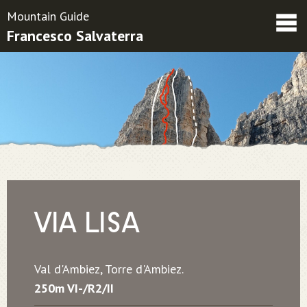
Mountain Guide
Francesco Salvaterra
Friends
Contatti
Condizioni contrattuali
VIA LISA
Val d'Ambiez, Torre d'Ambiez.
250m VI-/R2/II