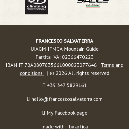
FRANCESCO SALVATERRA
UIAGM-IFMGA Mountain Guide
Partita IVA: 02366470223
IBAN IT 70A0807835661000023077646 |
Terms and
conditions
| © 2026 All rights reserved
+39 347 5829161
hello@francescosalvaterra.com
My Facebook page
made with
by
artica