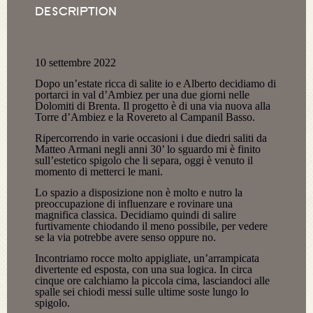
DESCRIPTION
10 settembre 2022
Dopo un’estate ricca di salite io e Alberto decidiamo di
portarci in val d’Ambiez per una due giorni nelle
Dolomiti di Brenta. Il progetto è di una via nuova alla
Torre d’Ambiez e la Rovereto al Campanil Basso.
Ripercorrendo in varie occasioni i due diedri saliti da
Matteo Armani negli anni 30’ lo sguardo mi è finito
sull’estetico spigolo che li separa, oggi è venuto il
momento di metterci le mani.
Lo spazio a disposizione non è molto e nutro la
preoccupazione di influenzare e rovinare una
magnifica classica. Decidiamo quindi di salire
furtivamente chiodando il meno possibile, per vedere
se la via potrebbe avere senso oppure no.
Incontriamo rocce molto appigliate, un’arrampicata
divertente ed esposta, con una sua logica. In circa
cinque ore calchiamo la piccola cima, lasciandoci alle
spalle sei chiodi messi sulle ultime soste lungo lo
spigolo.