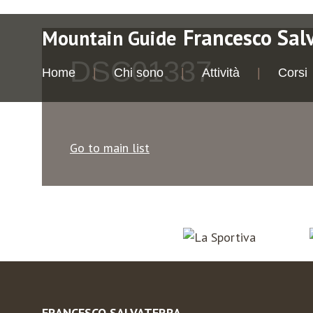
Francesco Sal
Mountain Guide
DSC01337
Home
Chi sono
Attività
Corsi
Go to main list
FRANCESCO SALVATERRA