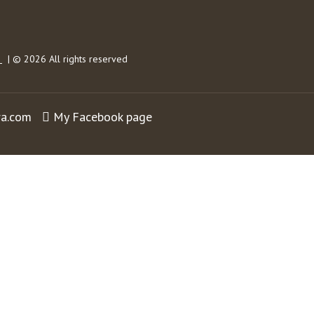
s
| © 2026 All rights reserved
ra.com
My Facebook page