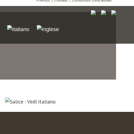
Friends
Contatti
Condizioni contrattuali