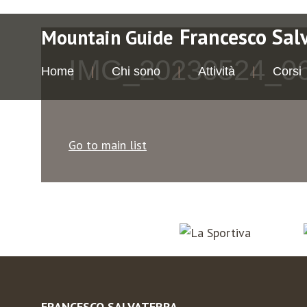
Francesco Sal
Mountain Guide
IMG_20230524_0
Home
Chi sono
Attività
Corsi
Go to main list
FRANCESCO SALVATERRA