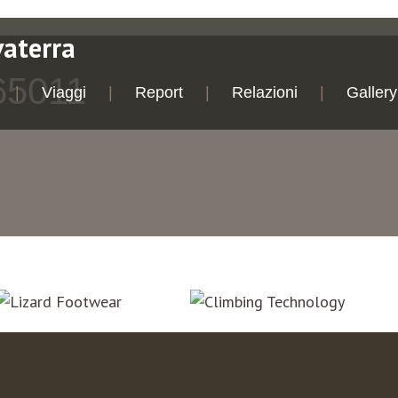
vaterra
65011
Viaggi
Report
Relazioni
Gallery