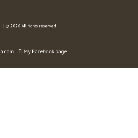
s
| © 2026 All rights reserved
ra.com
My Facebook page