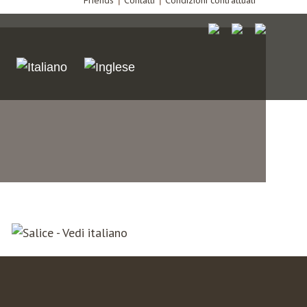
Friends
Contatti
Condizioni contrattuali