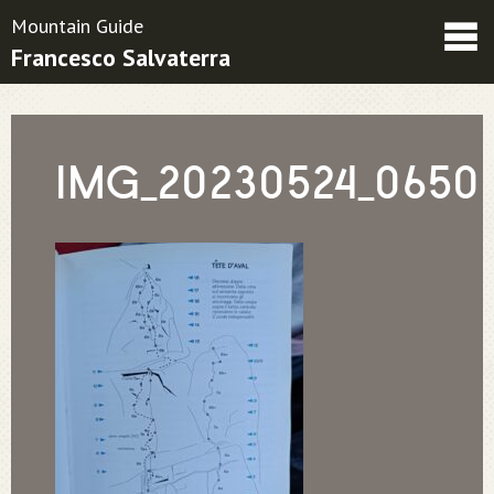
Mountain Guide
Francesco Salvaterra
Friends
Contatti
Condizioni contrattuali
IMG_20230524_0650