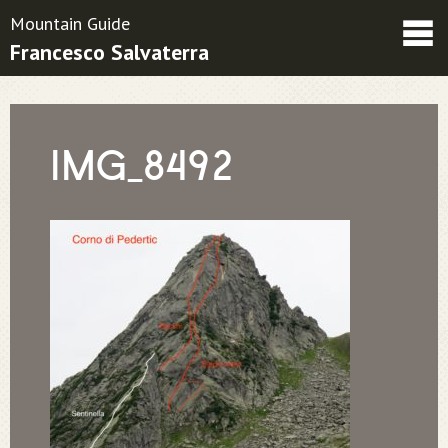
Mountain Guide
Francesco Salvaterra
Friends
Contatti
Condizioni contrattuali
IMG_8492