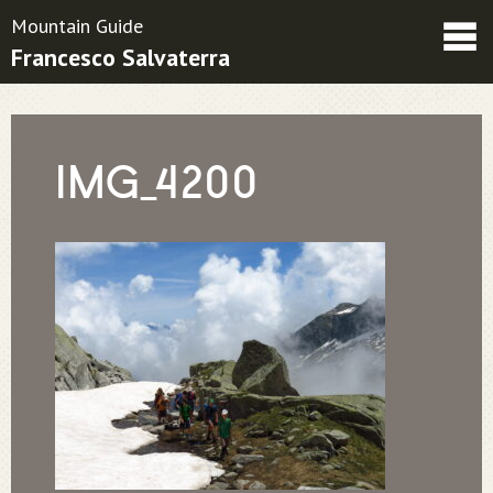
Mountain Guide
Francesco Salvaterra
Friends
Contatti
Condizioni contrattuali
IMG_4200