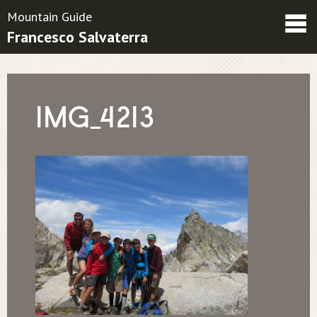
Mountain Guide
Francesco Salvaterra
Friends
Contatti
Condizioni contrattuali
IMG_4213