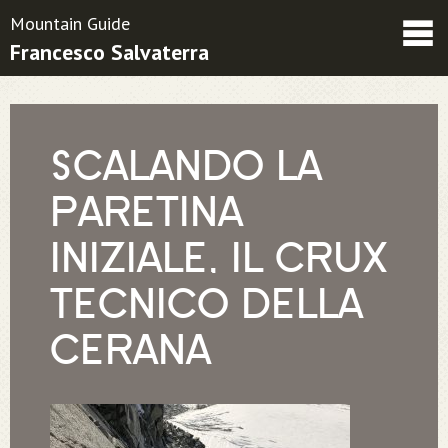
Mountain Guide
Francesco Salvaterra
Friends
Contatti
Condizioni contrattuali
SCALANDO LA
PARETINA
INIZIALE, IL CRUX
TECNICO DELLA
CERANA