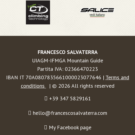
FRANCESCO SALVATERRA
UIAGM-IFMGA Mountain Guide
Partita IVA: 02366470223
IBAN IT 70A0807835661000023077646 |
Terms and
conditions
| © 2026 All rights reserved
+39 347 5829161
hello@francescosalvaterra.com
My Facebook page