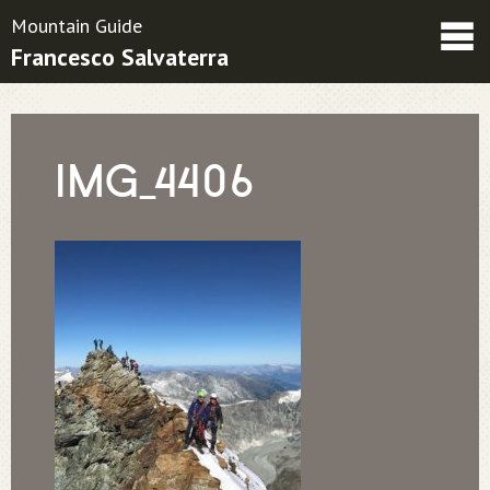
Mountain Guide
Francesco Salvaterra
Friends
Contatti
Condizioni contrattuali
IMG_4406