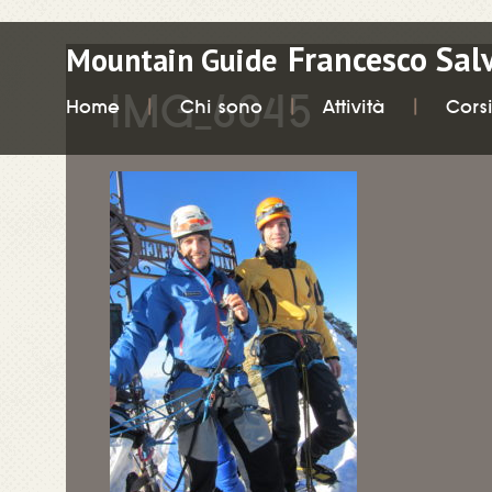
Francesco Sal
Mountain Guide
IMG_6045
Home
Chi sono
Attività
Cors