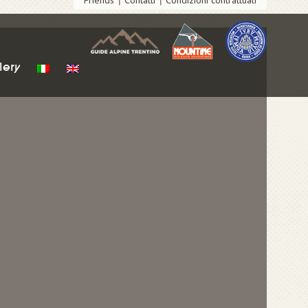
Friends
Contatti
Condizioni contrattuali
lery