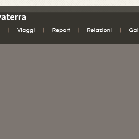
vaterra
i
Viaggi
Report
Relazioni
Gal