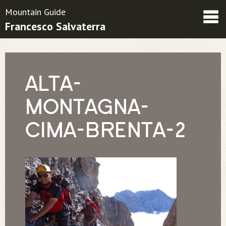
Mountain Guide
Francesco Salvaterra
Friends
Contatti
Condizioni contrattuali
ALTA-
MONTAGNA-
CIMA-BRENTA-2