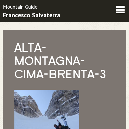
Mountain Guide
Francesco Salvaterra
Friends
Contatti
Condizioni contrattuali
ALTA-
MONTAGNA-
CIMA-BRENTA-3