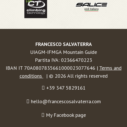
FRANCESCO SALVATERRA
UIAGM-IFMGA Mountain Guide
Partita IVA: 02366470223
IBAN IT 70A0807835661000023077646 |
Terms and
conditions
| © 2026 All rights reserved
+39 347 5829161
hello@francescosalvaterra.com
My Facebook page