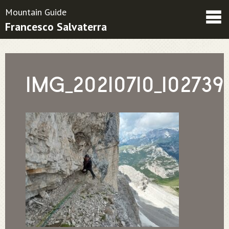
Mountain Guide
Francesco Salvaterra
Friends
Contatti
Condizioni contrattuali
IMG_20210710_102739