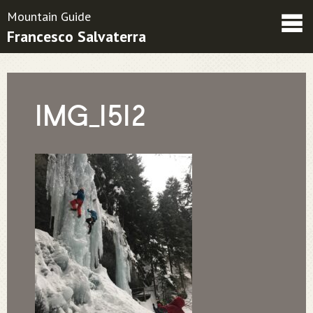
Mountain Guide
Francesco Salvaterra
Friends
Contatti
Condizioni contrattuali
IMG_1512