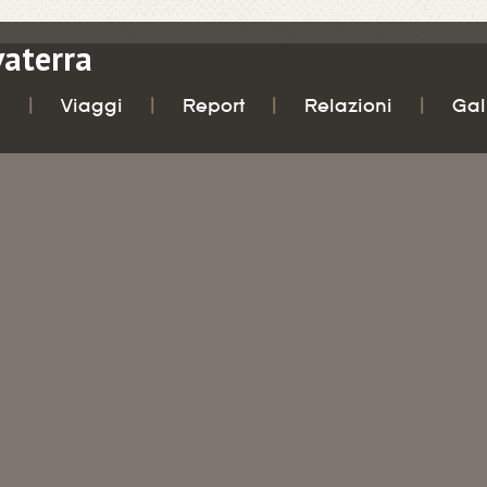
vaterra
i
Viaggi
Report
Relazioni
Gal