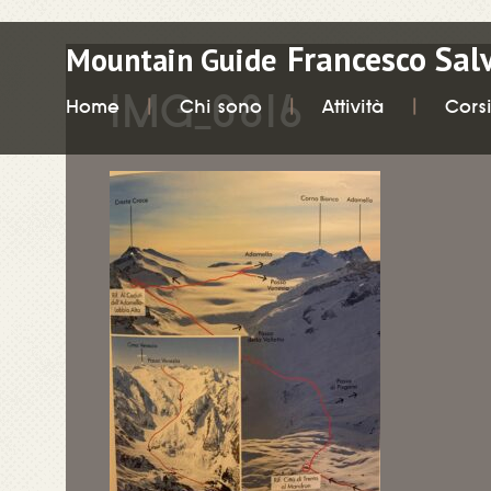
Francesco Sal
Mountain Guide
IMG_0816
Home
Chi sono
Attività
Cors