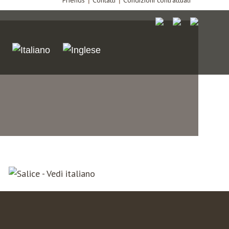
Friends
Contatti
Condizioni contrattuali