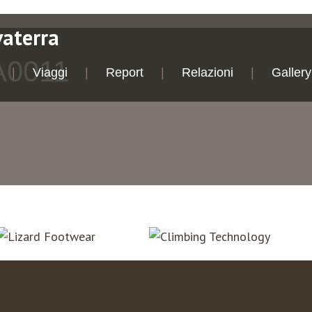
vaterra
A0011
Viaggi
Report
Relazioni
Gallery