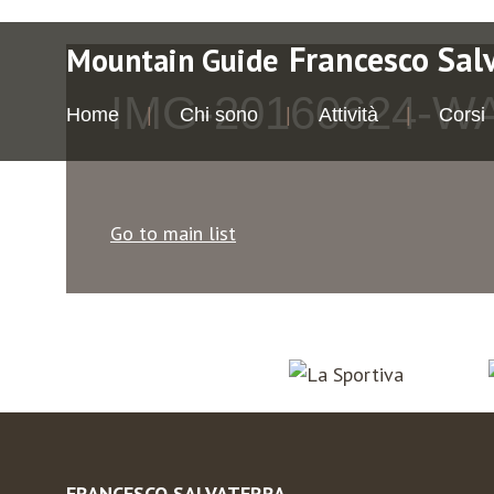
Francesco Sal
Mountain Guide
IMG-20160624-W
Home
Chi sono
Attività
Corsi
Go to main list
FRANCESCO SALVATERRA