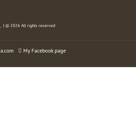
s
| © 2026 All rights reserved
ra.com
My Facebook page