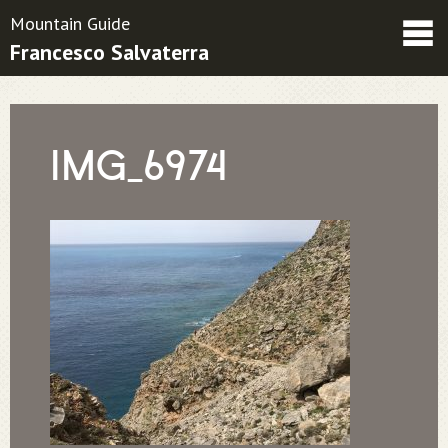
Mountain Guide
Francesco Salvaterra
Friends
Contatti
Condizioni contrattuali
IMG_6974