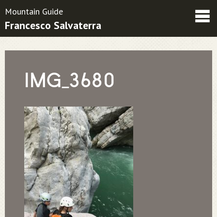
Mountain Guide
Francesco Salvaterra
Friends
Contatti
Condizioni contrattuali
IMG_3680