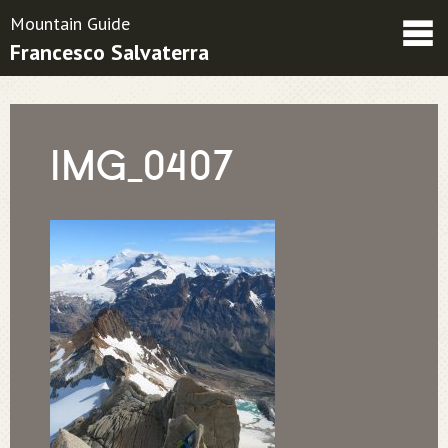
Mountain Guide
Francesco Salvaterra
Friends
Contatti
Condizioni contrattuali
IMG_0407