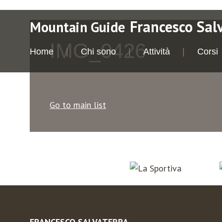
Francesco Sal
Mountain Guide
IMG_0426
Home
Chi sono
Attività
Corsi
Go to main list
FRANCESCO SALVATERRA