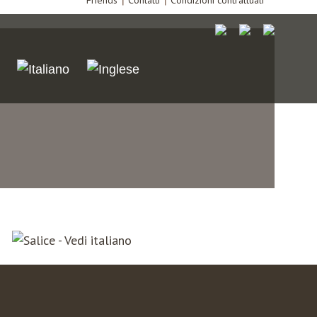
Friends
Contatti
Condizioni contrattuali