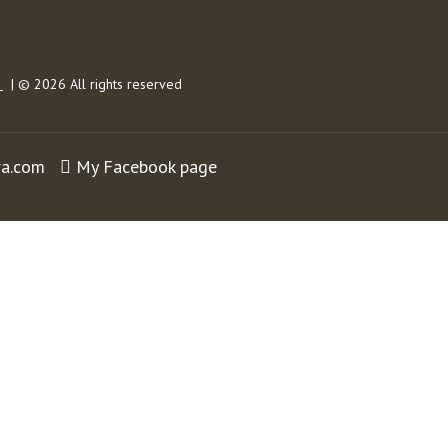
s
| © 2026 All rights reserved
ra.com
My Facebook page