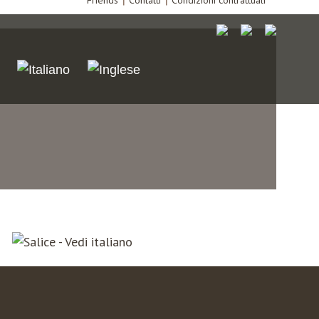
Friends
Contatti
Condizioni contrattuali