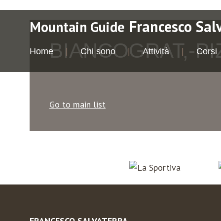
Francesco Sal
Mountain Guide
BIANCOGRAT,-PI
Home
Chi sono
Attività
Corsi
Go to main list
FRANCESCO SALVATERRA