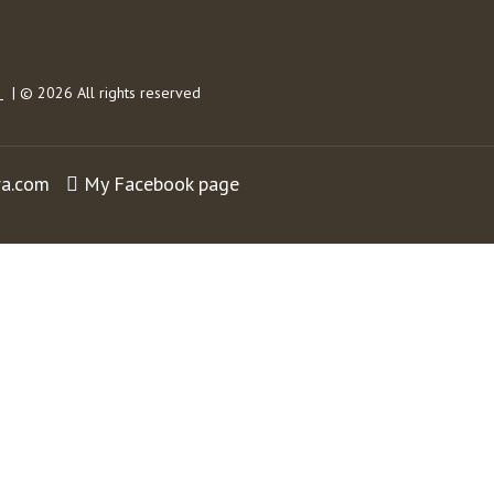
s
| © 2026 All rights reserved
ra.com
My Facebook page