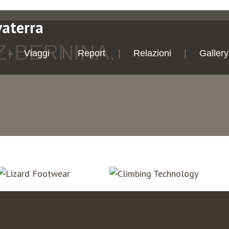
vaterra
Z-BERNINA.
Viaggi
Report
Relazioni
Gallery