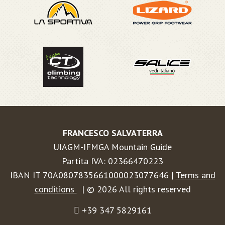
FRANCESCO SALVATERRA
UIAGM-IFMGA Mountain Guide
Partita IVA: 02366470223
IBAN IT 70A0807835661000023077646 |
Terms and
conditions
| © 2026 All rights reserved
+39 347 5829161