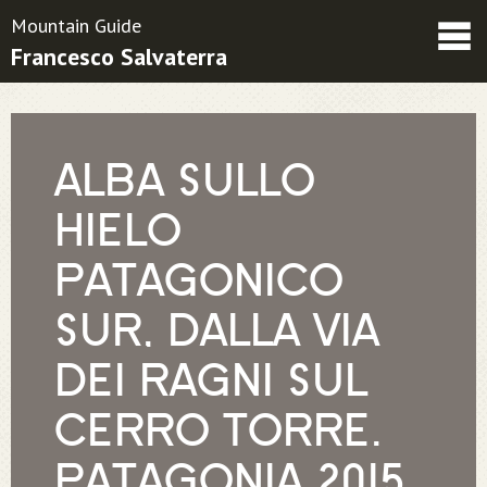
Mountain Guide
Francesco Salvaterra
Friends
Contatti
Condizioni contrattuali
ALBA SULLO
HIELO
PATAGONICO
SUR, DALLA VIA
DEI RAGNI SUL
CERRO TORRE.
PATAGONIA 2015.