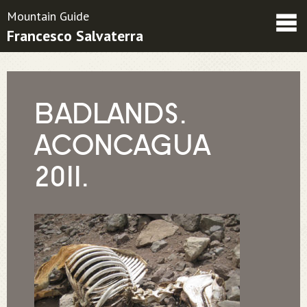
Mountain Guide
Francesco Salvaterra
Friends
Contatti
Condizioni contrattuali
BADLANDS.
ACONCAGUA
2011.