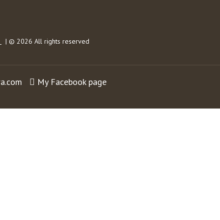
s
| © 2026 All rights reserved
ra.com
My Facebook page