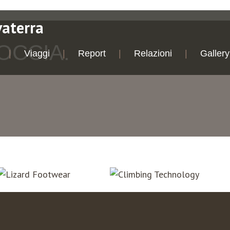
vaterra
OCCIA.
Viaggi
Report
Relazioni
Gallery