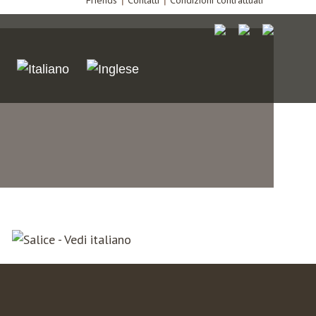
Friends
Contatti
Condizioni contrattuali