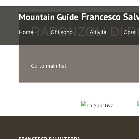
Francesco Sal
Mountain Guide
RAPONZOLI DI R
Home
Chi sono
Attività
Corsi
Go to main list
FRANCESCO SALVATERRA