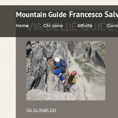
Francesco Sal
Mountain Guide
VIA DELLE GUIDE
Home
Chi sono
Attività
Cors
Go to main list