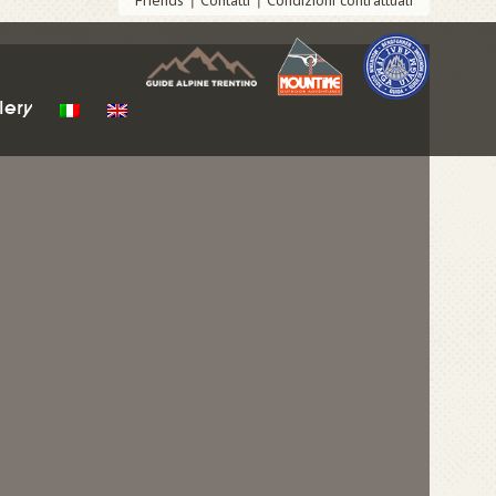
Friends
Contatti
Condizioni contrattuali
lery