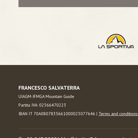
FRANCESCO SALVATERRA
UIAGM-IFMGA Mountain Guide
Partita IVA: 02366470223
IBAN IT 70A0807835661000023077646 |
Terms and condition