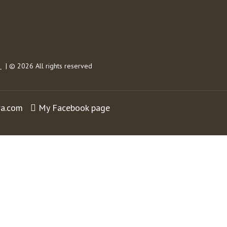
s
| © 2026 All rights reserved
ra.com
My Facebook page