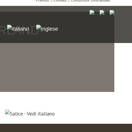
Friends
Contatti
Condizioni contrattuali
ERLAND-