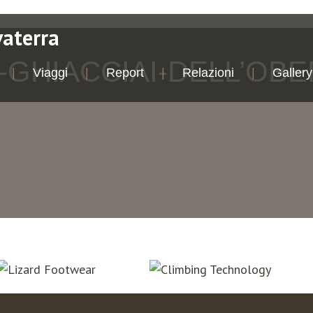
vaterra
-GHIACCIAI-DELL’OB
Viaggi
Report
Relazioni
Gallery