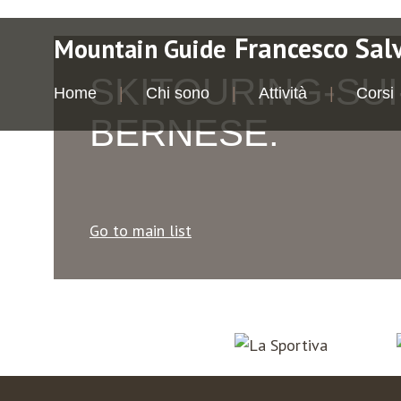
Francesco Sal
Mountain Guide
SKITOURING-SUI
Home
Chi sono
Attività
Corsi
BERNESE.
Go to main list