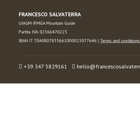
FRANCESCO SALVATERRA
UIAGM-IFMGA Mountain Guide
Partita IVA: 02366470223
IBAN IT 70A0807835661000023077646 |
Terms and condition
+39 347 5829161
hello@francescosalvater