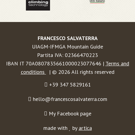
FRANCESCO SALVATERRA
UIAGM-IFMGA Mountain Guide
Partita IVA: 02366470223
IBAN IT 70A0807835661000023077646 |
Terms and
conditions
| © 2026 All rights reserved
+39 347 5829161
hello@francescosalvaterra.com
My Facebook page
made with
by
artica