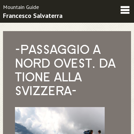
Mountain Guide
Francesco Salvaterra
Friends
Contatti
Condizioni contrattuali
-PASSAGGIO A
NORD OVEST, DA
TIONE ALLA
SVIZZERA-