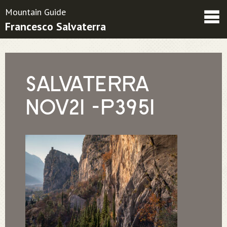
Mountain Guide
Francesco Salvaterra
Friends
Contatti
Condizioni contrattuali
SALVATERRA
NOV21 -P3951