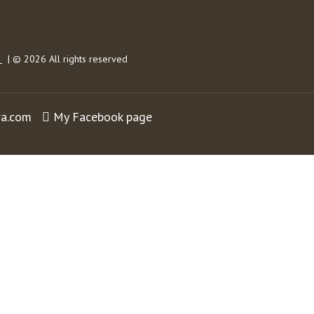
s
| © 2026 All rights reserved
ra.com
My Facebook page