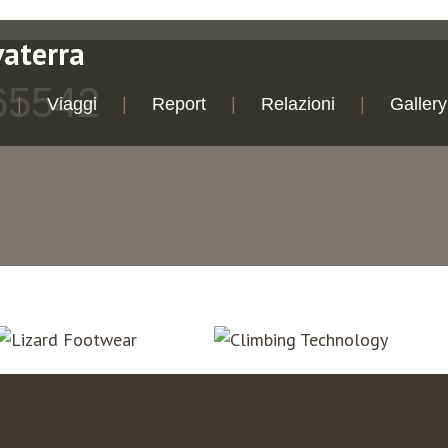
vaterra
65542
Viaggi
Report
Relazioni
Gallery