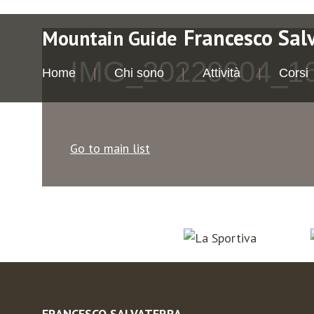
Francesco Sal
Mountain Guide
IMG_20220604_1
Home
Chi sono
Attività
Corsi
Go to main list
FRANCESCO SALVATERRA