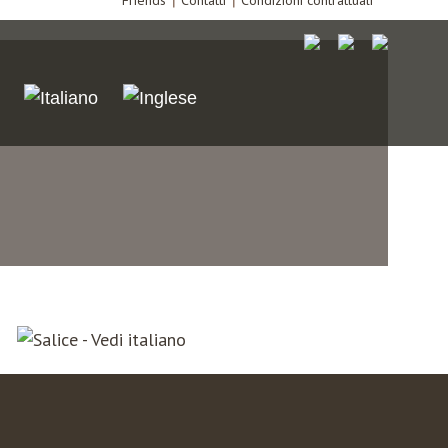
Friends
Contatti
Condizioni contrattuali