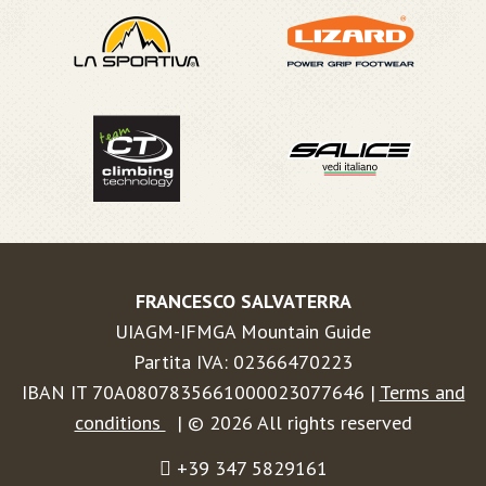
FRANCESCO SALVATERRA
UIAGM-IFMGA Mountain Guide
Partita IVA: 02366470223
IBAN IT 70A0807835661000023077646 |
Terms and
conditions
| © 2026 All rights reserved
+39 347 5829161