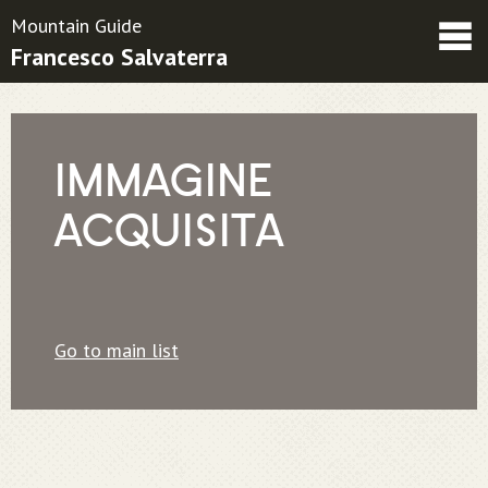
Mountain Guide
Francesco Salvaterra
Friends
Contatti
Condizioni contrattuali
IMMAGINE
ACQUISITA
Go to main list