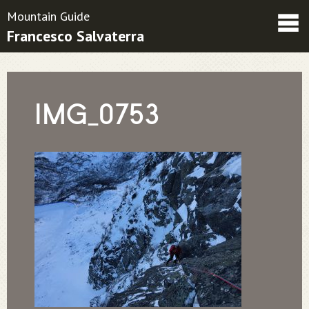
Mountain Guide
Francesco Salvaterra
Friends
Contatti
Condizioni contrattuali
IMG_0753