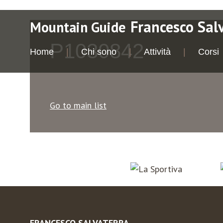
Francesco Sal
Mountain Guide
P1030842
Home
Chi sono
Attività
Corsi
Go to main list
FRANCESCO SALVATERRA