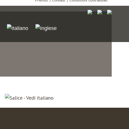
Friends
Contatti
Condizioni contrattuali