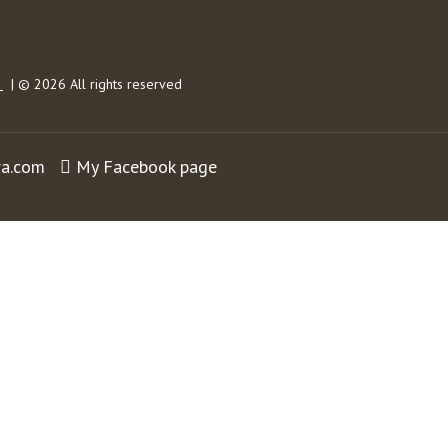
s
| © 2026 All rights reserved
ra.com
My Facebook page