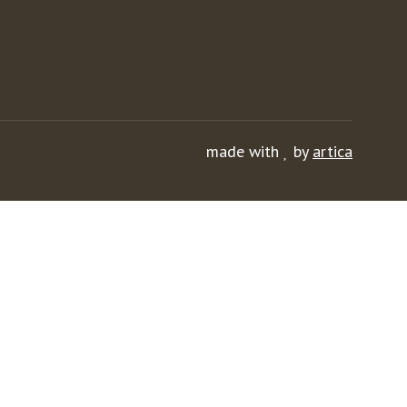
made with
by
artica