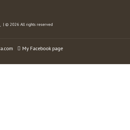
s
| © 2026 All rights reserved
ra.com
My Facebook page