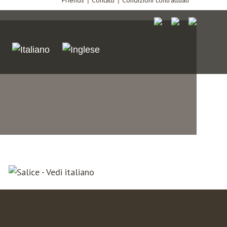
Friends
Contatti
Condizioni contrattuali