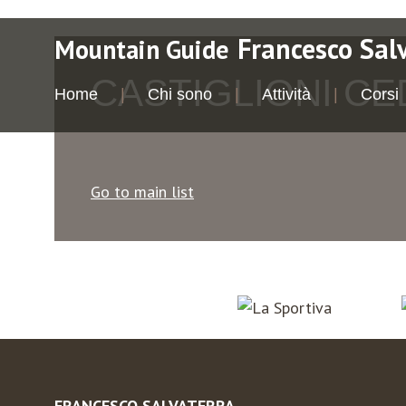
Francesco Sal
Mountain Guide
CASTIGLIONI CE
Home
Chi sono
Attività
Corsi
Go to main list
FRANCESCO SALVATERRA