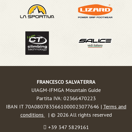
FRANCESCO SALVATERRA
UIAGM-IFMGA Mountain Guide
Partita IVA: 02366470223
IBAN IT 70A0807835661000023077646 |
Terms and
conditions
| © 2026 All rights reserved
+39 347 5829161