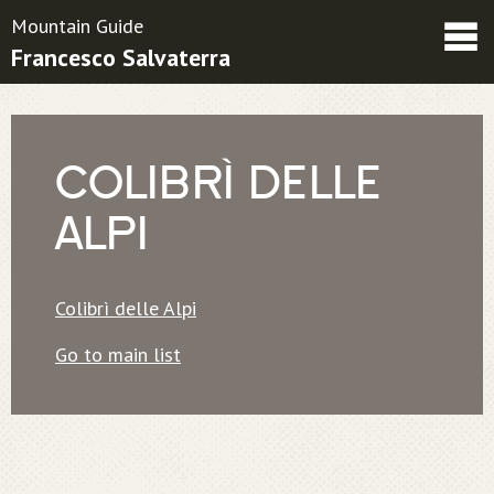
Mountain Guide
Francesco Salvaterra
Friends
Contatti
Condizioni contrattuali
COLIBRÌ DELLE
ALPI
Colibrì delle Alpi
Go to main list