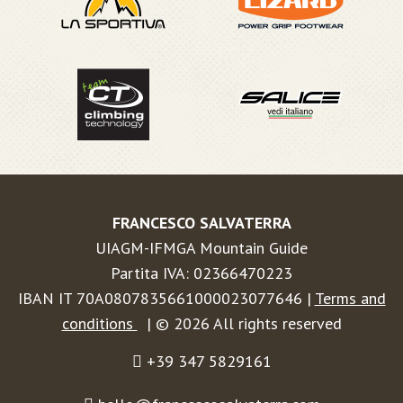
FRANCESCO SALVATERRA
UIAGM-IFMGA Mountain Guide
Partita IVA: 02366470223
IBAN IT 70A0807835661000023077646 |
Terms and
conditions
| © 2026 All rights reserved
+39 347 5829161