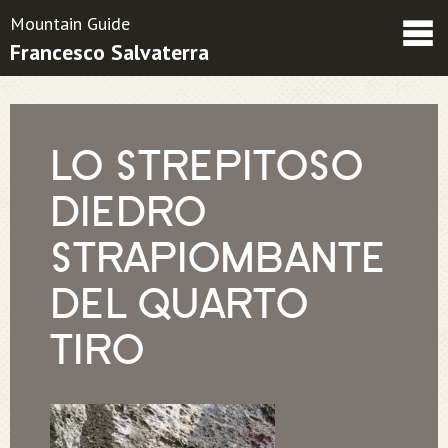
Mountain Guide
Francesco Salvaterra
Friends
Contatti
Condizioni contrattuali
LO STREPITOSO
DIEDRO
STRAPIOMBANTE
DEL QUARTO
TIRO