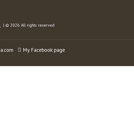
s
| © 2026 All rights reserved
ra.com
My Facebook page