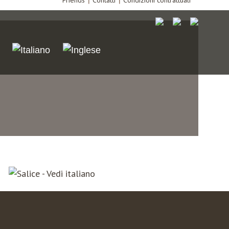
Friends
Contatti
Condizioni contrattuali