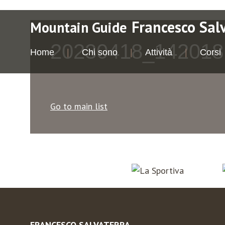
Francesco Sal
Mountain Guide
20230418_142018
Home
Chi sono
Attività
Corsi
Go to main list
FRANCESCO SALVATERRA