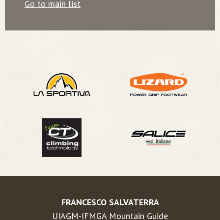
Go to main list
FRANCESCO SALVATERRA
UIAGM-IFMGA Mountain Guide