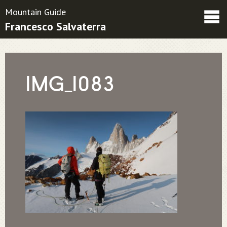
Mountain Guide
Francesco Salvaterra
Friends
Contatti
Condizioni contrattuali
IMG_1083