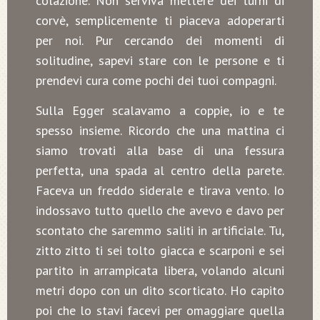
colazione. Non serviva mettere dei turni di
corvè, semplicemente ti piaceva adoperarti
per noi. Pur cercando dei momenti di
solitudine, sapevi stare con le persone e ti
prendevi cura come pochi dei tuoi compagni.
Sulla Egger scalavamo a coppie, io e te
spesso insieme. Ricordo che una mattina ci
siamo trovati alla base di una fessura
perfetta, una spada al centro della parete.
Faceva un freddo siderale e tirava vento. Io
indossavo tutto quello che avevo e davo per
scontato che saremmo saliti in artificiale. Tu,
zitto zitto ti sei tolto giacca e scarponi e sei
partito in arrampicata libera, volando alcuni
metri dopo con un dito scorticato. Ho capito
poi che lo stavi facevi per omaggiare quella