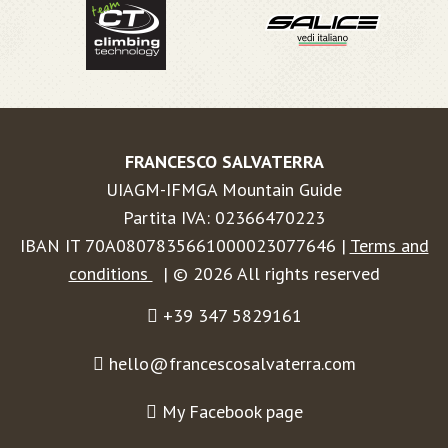
FRANCESCO SALVATERRA
UIAGM-IFMGA Mountain Guide
Partita IVA: 02366470223
IBAN IT 70A0807835661000023077646 |
Terms and
conditions
| © 2026 All rights reserved
+39 347 5829161
hello@francescosalvaterra.com
My Facebook page