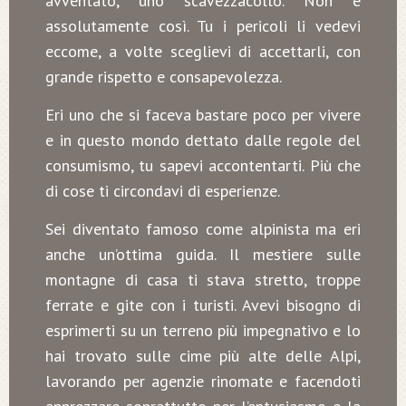
avventato, uno scavezzacollo. Non è
assolutamente così. Tu i pericoli li vedevi
eccome, a volte sceglievi di accettarli, con
grande rispetto e consapevolezza.
Eri uno che si faceva bastare poco per vivere
e in questo mondo dettato dalle regole del
consumismo, tu sapevi accontentarti. Più che
di cose ti circondavi di esperienze.
Sei diventato famoso come alpinista ma eri
anche un’ottima guida. Il mestiere sulle
montagne di casa ti stava stretto, troppe
ferrate e gite con i turisti. Avevi bisogno di
esprimerti su un terreno più impegnativo e lo
hai trovato sulle cime più alte delle Alpi,
lavorando per agenzie rinomate e facendoti