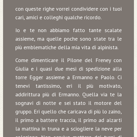
con queste righe vorrei condividere con i tuoi
cari, amici e colleghi qualche ricordo.
Io e te non abbiamo fatto tante scalate
assieme, ma quelle poche sono state tra le
più emblematiche della mia vita di alpinista.
Come dimenticare il Pilone del Freney con
Giulia e i quasi due mesi di spedizione alla
torre Egger assieme a Ermanno e Paolo. Ci
tenevi tantissimo, eri il più motivato,
addirittura più di Ermanno. Quella via te la
sognavi di notte e sei stato il motore del
gruppo. Eri quello che caricava di più lo zaino,
il primo a battere traccia, il primo ad alzarti
la mattina in truna e a sciogliere la neve per