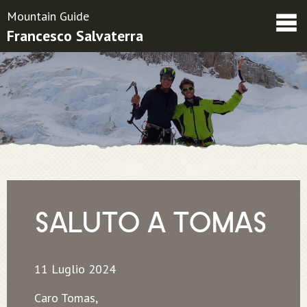
Mountain Guide
Francesco Salvaterra
Friends
Contatti
Condizioni contrattuali
SALUTO A TOMAS
11 Luglio 2024
Caro Tomas,