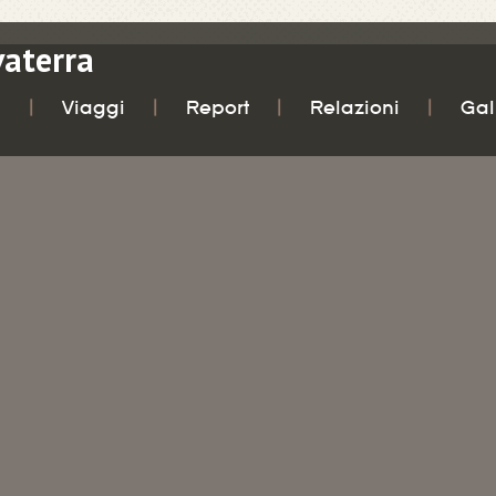
vaterra
i
Viaggi
Report
Relazioni
Gal