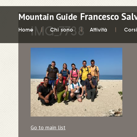
Francesco Sal
Mountain Guide
IMG_7738
Home
Chi sono
Attività
Cors
Go to main list