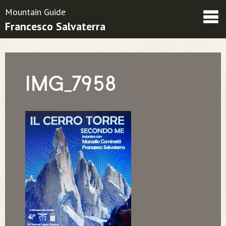
Mountain Guide
Francesco Salvaterra
Friends
Contatti
Condizioni contrattuali
IMG_7958