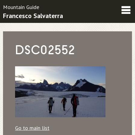
Mountain Guide
Francesco Salvaterra
Friends
Contatti
Condizioni contrattuali
DSC02552
Go to main list