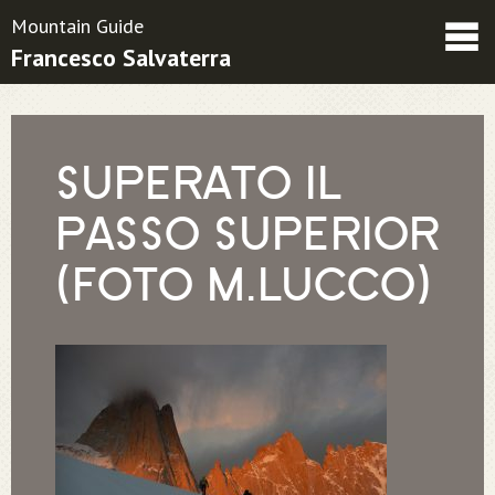
Mountain Guide
Francesco Salvaterra
Friends
Contatti
Condizioni contrattuali
SUPERATO IL
PASSO SUPERIOR
(FOTO M.LUCCO)